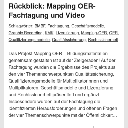
Rückblick: Mapping OER-
Fachtagung und Video
Schlagwörter:
BMBF
,
Fachtagung
,
Geschäftsmodelle
,
Graphic Recording
,
KMK
,
Lizenzierung
,
Mapping-OER
,
OER
,
Qualifizierungsmodelle
,
Qualitätssicherung
,
Rechtssicherheit
Das Projekt Mapping OER – Bildungsmaterialien
gemeinsam gestalten ist auf der Zielgeraden! Auf der
Fachtagung wurden die Ergebnisse des Projekts aus
den vier Themenschwerpunkten Qualitätssicherung,
Qualifizierungsmodelle für Multiplikatorinnen und
Multiplikatoren, Geschäftsmodelle und Lizenzierung
und Rechtssicherheit präsentiert und ergänzt.
Insbesondere wurden auf der Fachtagung die
identifizierten Herausforderungen und offenen Fragen
der vier Themenschwerpunkte mit der Öffentlichkeit…