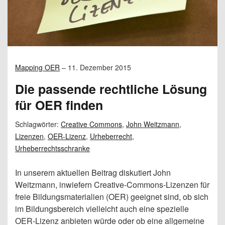
Mapping OER
–
11. Dezember 2015
Die passende rechtliche Lösung
für OER finden
Schlagwörter:
Creative Commons
,
John Weitzmann
,
Lizenzen
,
OER-Lizenz
,
Urheberrecht
,
Urheberrechtsschranke
In unserem aktuellen Beitrag diskutiert John
Weitzmann, inwiefern Creative-Commons-Lizenzen für
freie Bildungsmaterialien (OER) geeignet sind, ob sich
im Bildungsbereich vielleicht auch eine spezielle
OER-Lizenz anbieten würde oder ob eine allgemeine