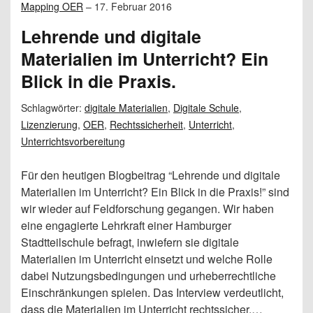
Mapping OER
–
17. Februar 2016
Lehrende und digitale
Materialien im Unterricht? Ein
Blick in die Praxis.
Schlagwörter:
digitale Materialien
,
Digitale Schule
,
Lizenzierung
,
OER
,
Rechtssicherheit
,
Unterricht
,
Unterrichtsvorbereitung
Für den heutigen Blogbeitrag “Lehrende und digitale
Materialien im Unterricht? Ein Blick in die Praxis!” sind
wir wieder auf Feldforschung gegangen. Wir haben
eine engagierte Lehrkraft einer Hamburger
Stadtteilschule befragt, inwiefern sie digitale
Materialien im Unterricht einsetzt und welche Rolle
dabei Nutzungsbedingungen und urheberrechtliche
Einschränkungen spielen. Das Interview verdeutlicht,
dass die Materialien im Unterricht rechtssicher,…