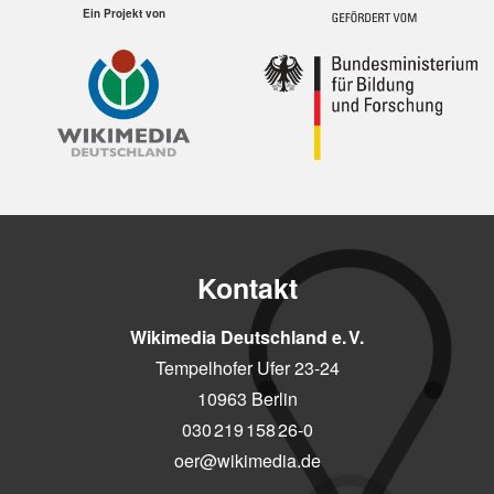
Ein Projekt von
Kontakt
Wikimedia Deutschland e. V.
Tempelhofer Ufer 23-24
10963 Berlin
030 219 158 26-0
oer@wikimedia.de