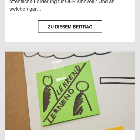
öffentliche Förderung für OER sinnvoll? Und an
welchen gar…
ZU DIESEM BEITRAG