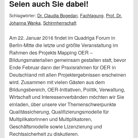
Seien auch Sie dabei!
Schlagwörter:
Dr. Claudia Bogedan
,
Fachtagung
,
Prof. Dr.
Johanna Wanka
,
Schirmherrschaft
Am 22. Januar 2016 findet im Quadriga Forum in
Berlin-Mitte die letzte und größte Veranstaltung im
Rahmen des Projekts Mapping OER –
Bildungsmaterialien gemeinsam gestalten statt, bevor
Ende Februar dann der Praxisrahmen für OER in
Deutschland mit allen Projektergebnissen erscheinen
wird. Zusammen mit vielen Gästen aus dem
Bildungsbereich, OER-Initiativen, Politik, Verwaltung,
Wirtschaft und Interessenverbänden möchten wir Sie
einladen, über unsere vier Themenschwerpunkte
Qualitässicherung, Qualifizierungsmodelle für
Multiplikatorinnen und Multiplikatoren,
Geschäftsmodelle sowie Lizenzierung und
Rechtssicherheit zu diskutieren.