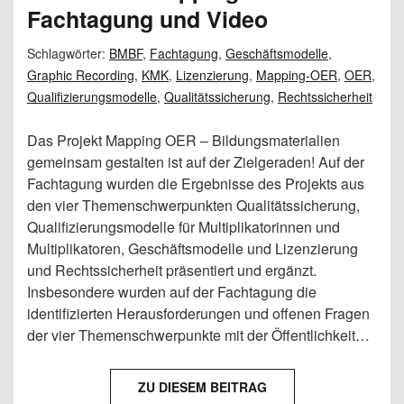
Fachtagung und Video
Schlagwörter:
BMBF
,
Fachtagung
,
Geschäftsmodelle
,
Graphic Recording
,
KMK
,
Lizenzierung
,
Mapping-OER
,
OER
,
Qualifizierungsmodelle
,
Qualitätssicherung
,
Rechtssicherheit
Das Projekt Mapping OER – Bildungsmaterialien
gemeinsam gestalten ist auf der Zielgeraden! Auf der
Fachtagung wurden die Ergebnisse des Projekts aus
den vier Themenschwerpunkten Qualitätssicherung,
Qualifizierungsmodelle für Multiplikatorinnen und
Multiplikatoren, Geschäftsmodelle und Lizenzierung
und Rechtssicherheit präsentiert und ergänzt.
Insbesondere wurden auf der Fachtagung die
identifizierten Herausforderungen und offenen Fragen
der vier Themenschwerpunkte mit der Öffentlichkeit…
ZU DIESEM BEITRAG