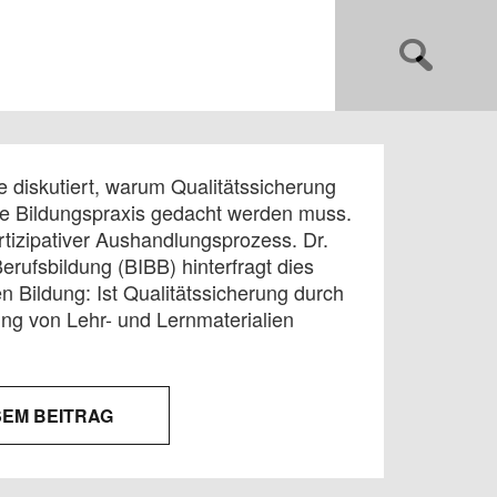
e diskutiert, warum Qualitätssicherung
die Bildungspraxis gedacht werden muss.
artizipativer Aushandlungsprozess. Dr.
rufsbildung (BIBB) hinterfragt dies
en Bildung: Ist Qualitätssicherung durch
ung von Lehr- und Lernmaterialien
SEM BEITRAG