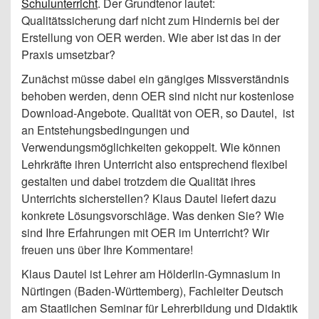
Schulunterricht
. Der Grundtenor lautet:
Qualitätssicherung darf nicht zum Hindernis bei der
Erstellung von OER werden. Wie aber ist das in der
Praxis umsetzbar?
Zunächst müsse dabei ein gängiges Missverständnis
behoben werden, denn OER sind nicht nur kostenlose
Download-Angebote. Qualität von OER, so Dautel, ist
an Entstehungsbedingungen und
Verwendungsmöglichkeiten gekoppelt. Wie können
Lehrkräfte ihren Unterricht also entsprechend flexibel
gestalten und dabei trotzdem die Qualität ihres
Unterrichts sicherstellen? Klaus Dautel liefert dazu
konkrete Lösungsvorschläge. Was denken Sie? Wie
sind Ihre Erfahrungen mit OER im Unterricht? Wir
freuen uns über Ihre Kommentare!
Klaus Dautel ist Lehrer am Hölderlin-Gymnasium in
Nürtingen (Baden-Württemberg), Fachleiter Deutsch
am Staatlichen Seminar für Lehrerbildung und Didaktik