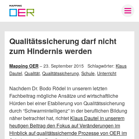
Mapping
Togg
OER
navig
Qualitätssicherung darf nicht
zum Hindernis werden
Mapping OER
–
23. September 2015
Schlagwörter:
Klaus
Dautel
,
Qualität
,
Qualitätssicherung
,
Schule
,
Unterricht
Nachdem Dr. Bodo Rödel in unserem letzten
Fachbeitrag mögliche Ansätze und wirtschaftliche
Hürden bei einer Etablierung von Qualitätssicherung
durch “Schwarmintelligenz” in der beruflichen Bildung
näher betrachtet hat, richtet
Klaus Dautel in unserem
heutigen Beitrag den Fokus auf Veränderungen im
Hinblick auf qualitätssichernde Prozesse von OER im