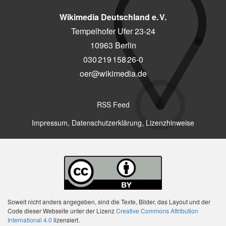
Wikimedia Deutschland e. V.
Tempelhofer Ufer 23-24
10963 Berlin
030 219 158 26-0
oer@wikimedia.de
RSS Feed
Impressum, Datenschutzerklärung, Lizenzhinweise
Soweit nicht anders angegeben, sind die Texte, Bilder, das Layout und der
Code dieser Webseite unter der Lizenz
Creative Commons Attribution
International 4.0
lizensiert.