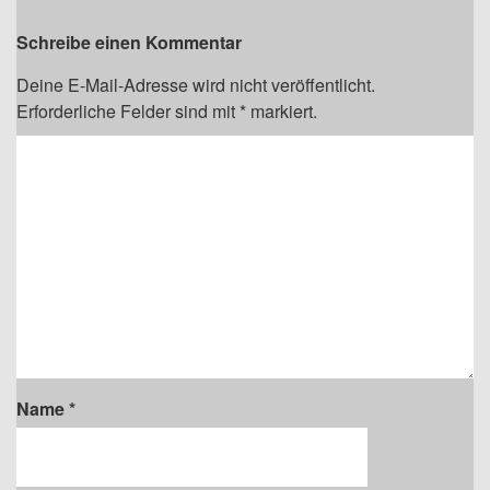
Schreibe einen Kommentar
Deine E-Mail-Adresse wird nicht veröffentlicht.
Erforderliche Felder sind mit
*
markiert.
Name
*