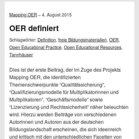
Mapping OER
–
4. August 2015
OER definiert
Schlagwörter:
Definition
,
freie Bildungsmaterialien
,
OER
,
Open Educational Practice
,
Open Educational Resources
,
Tannhäuser
Dies ist der erste Beitrag, der im Zuge des Projekts
Mapping OER, die identifizierten
Themenschwerpunkte “Qualitätssicherung”,
“Qualifizierungsmodelle für Multiplikatorinnen und
Multiplikatoren”, “Geschäftsmodelle” sowie
“Lizenzierung und Rechtssicherheit” näher beleuchten
wird. Hierzu werden Beiträge von verschiedenen
Autorinnen und Autoren aus der deutschen
Bildungslandschaft erscheinen, die sich ideenreich
und kritisch mit den unterschiedlichen Facetten von