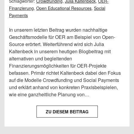
Schlagwörter:
Crowdfunding
,
Julia Kaltenbeck
,
OER-
Finanzierung
,
Open Educational Resources
,
Social
Payments
In unserem letzten Beitrag wurden nachhaltige
Geschäftsmodelle für OER am Beispiel von Open-
Source erörtert. Weiterführend wird sich Julia
Kaltenbeck in unserem heutigen Blogbeitrag mit
alternativen und begleitenden
Finanzierungsmöglichkeiten für OER-Projekte
befassen. Primär richtet Kaltenbeck dabei den Fokus
auf die Modelle Crowdfunding und Social Payments
und erklärt anhand von konkreten Praxisbeispielen,
wie eine ganzheitliche Planung von…
ZU DIESEM BEITRAG