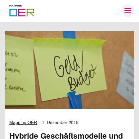
Mapping
Togg
OER
navig
Mapping OER
–
1. Dezember 2015
Hybride Geschäftsmodelle und