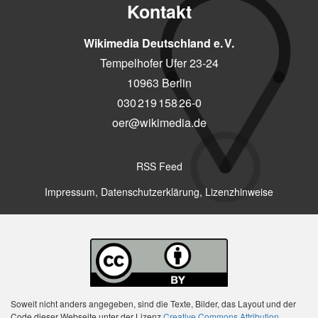
Kontakt
Wikimedia Deutschland e. V.
Tempelhofer Ufer 23-24
10963 Berlin
030 219 158 26-0
oer@wikimedia.de
RSS Feed
Impressum, Datenschutzerklärung, Lizenzhinweise
Soweit nicht anders angegeben, sind die Texte, Bilder, das Layout und der
Code dieser Webseite unter der Lizenz
Creative Commons Attribution