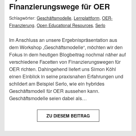
Finanzierungswege für OER
Schlagwörter:
Geschäftsmodelle
,
Lernplattform
,
OER-
Finanzierung
,
Open Educational Resources
,
Serlo
Im Anschluss an unsere Ergebnispräsentation aus
dem Workshop „Geschäftsmodelle“, möchten wir den
Fokus in dem heutigen Blogbeitrag nochmal näher auf
verschiedene Facetten von Finanzierungswegen für
OER richten. Dahingehend liefert uns Simon Köhl
einen Einblick in seine praxisnahen Erfahrungen und
schildert am Beispiel Serlo, wie ein hybrides
Geschäftsmodell für OER aussehen kann.
Geschäftsmodelle seien dabei als…
ZU DIESEM BEITRAG