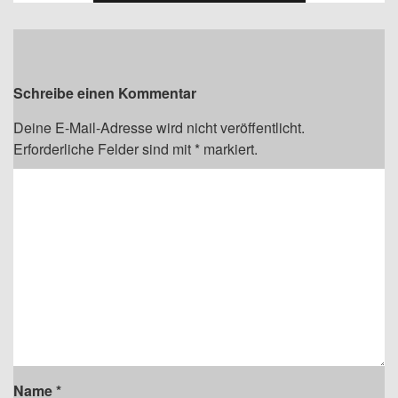
Schreibe einen Kommentar
Deine E-Mail-Adresse wird nicht veröffentlicht.
Erforderliche Felder sind mit
*
markiert.
Name
*