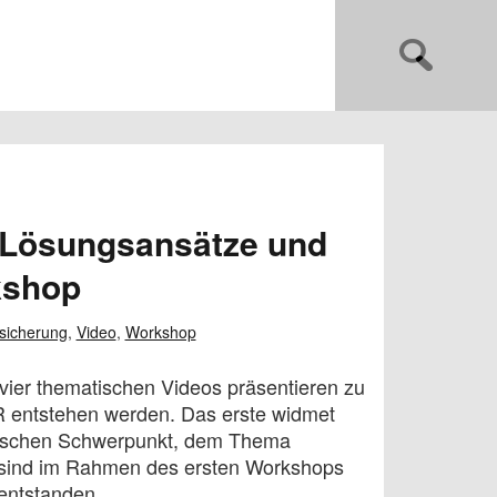
: Lösungsansätze und
kshop
ssicherung
,
Video
,
Workshop
 vier thematischen Videos präsentieren zu
R entstehen werden. Das erste widmet
tischen Schwerpunkt, dem Thema
 sind im Rahmen des ersten Workshops
entstanden.