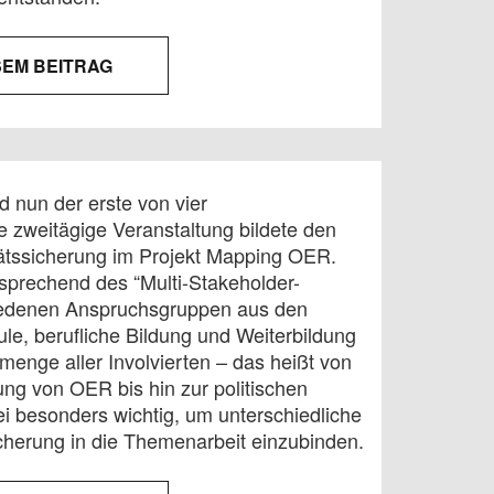
SEM BEITRAG
 nun der erste von vier
e zweitägige Veranstaltung bildete den
ätssicherung im Projekt Mapping OER.
sprechend des “Multi-Stakeholder-
hiedenen Anspruchsgruppen aus den
e, berufliche Bildung und Weiterbildung
enge aller Involvierten – das heißt von
ung von OER bis hin zur politischen
 besonders wichtig, um unterschiedliche
herung in die Themenarbeit einzubinden.