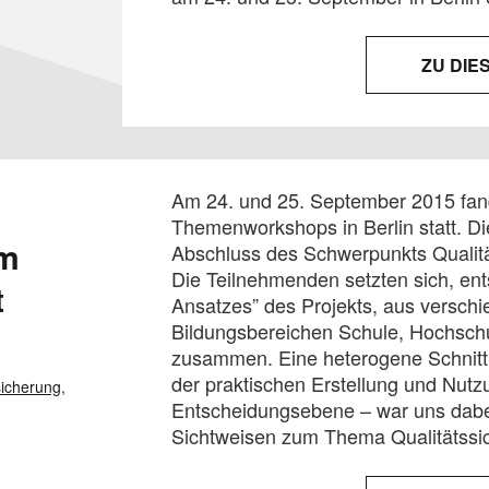
ZU DIE
Am 24. und 25. September 2015 fand
Themenworkshops in Berlin statt. Di
um
Abschluss des Schwerpunkts Qualit
Die Teilnehmenden setzten sich, ent
t
Ansatzes” des Projekts, aus versc
Bildungsbereichen Schule, Hochschul
zusammen. Eine heterogene Schnittm
der praktischen Erstellung und Nutz
sicherung
,
Entscheidungsebene – war uns dabei
Sichtweisen zum Thema Qualitätssic