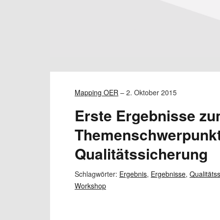
Mapping OER
–
2. Oktober 2015
Erste Ergebnisse z
Themenschwerpunk
Qualitätssicherung
Schlagwörter:
Ergebnis
,
Ergebnisse
,
Qualitäts
Workshop