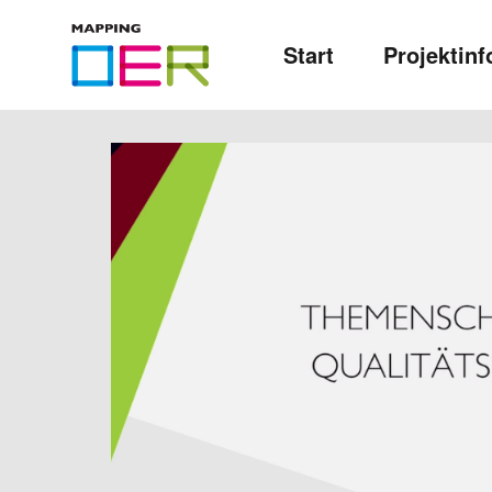
Mapping
Start
Projektinf
OER