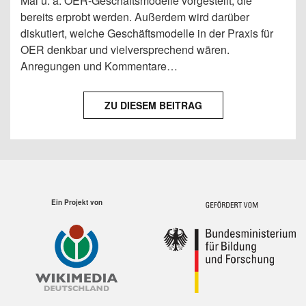
Mal u. a. OER-Geschäftsmodelle vorgestellt, die
bereits erprobt werden. Außerdem wird darüber
diskutiert, welche Geschäftsmodelle in der Praxis für
OER denkbar und vielversprechend wären.
Anregungen und Kommentare…
ZU DIESEM BEITRAG
Ein Projekt von